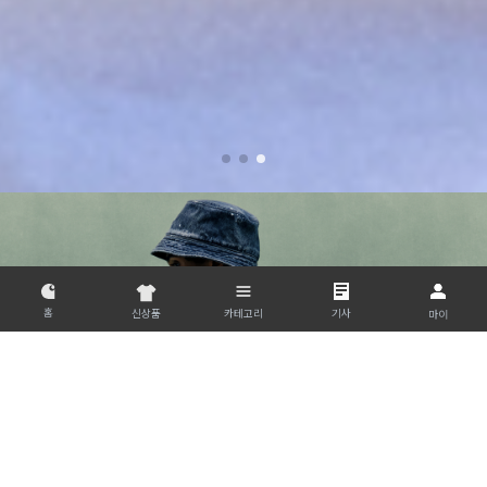
홈
신상품
카테고리
기사
마이